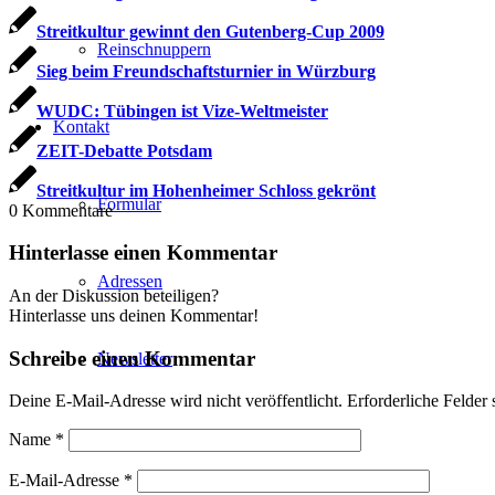
Streitkultur gewinnt den Gutenberg-Cup 2009
Reinschnuppern
Sieg beim Freundschaftsturnier in Würzburg
WUDC: Tübingen ist Vize-Weltmeister
Kontakt
ZEIT-Debatte Potsdam
Streitkultur im Hohenheimer Schloss gekrönt
Formular
0
Kommentare
Hinterlasse einen Kommentar
Adressen
An der Diskussion beteiligen?
Hinterlasse uns deinen Kommentar!
Schreibe einen Kommentar
Newsletter
Deine E-Mail-Adresse wird nicht veröffentlicht.
Erforderliche Felder 
Presse
Name
*
E-Mail-Adresse
*