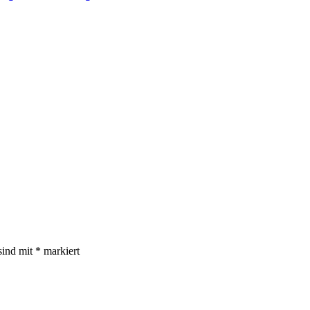
sind mit
*
markiert