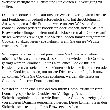
Webseite verfügbaren Dienste und Funktionen zur Verfügung zu
stellen.
Da diese Cookies für die auf unserer Webseite verfügbaren Dienste
und Funktionen unbedingt erforderlich sind, hat die Ablehnung
Auswirkungen auf die Funktionsweise unserer Webseite. Sie
können Cookies jederzeit blockieren oder löschen, indem Sie Ihre
Browsereinstellungen ändern und das Blockieren aller Cookies auf
dieser Webseite erzwingen. Sie werden jedoch immer aufgefordert,
Cookies zu akzeptieren / abzulehnen, wenn Sie unsere Website
erneut besuchen.
Wir respektieren es voll und ganz, wenn Sie Cookies ablehnen
möchten. Um zu vermeiden, dass Sie immer wieder nach Cookies
gefragt werden, erlauben Sie uns bitte, einen Cookie für Ihre
Einstellungen zu speichern. Sie können sich jederzeit abmelden oder
andere Cookies zulassen, um unsere Dienste vollumfänglich nutzen
zu können. Wenn Sie Cookies ablehnen, werden alle gesetzten
Cookies auf unserer Domain entfernt.
Wir stellen Ihnen eine Liste der von Ihrem Computer auf unserer
Domain gespeicherten Cookies zur Verfügung. Aus
Sicherheitsgründen können wie Ihnen keine Cookies anzeigen, die
von anderen Domains gespeichert werden. Diese können Sie in den
Sicherheitseinstellungen Ihres Browsers einsehen.