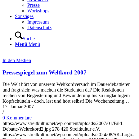
Presse
Workshops
Sonstiges
Impressum
Datenschutz
Suche
Menü
Menü
In den Medien
Pressespiegel zum Weltkord 2007
Die Welt hört von unserem Weltkordversuch im Dauerdebattieren -
und fragt sich: was machen die Studenten da? Die Reaktionen
reichen von Begeisterung und Bewunderung bis zu ungläubigem
Kopfschütteln - doch, lest und hört selbst! Die Wochenzeitung…
17. Januar 2007
/
0 Kommentare
https://www.streitkultur.net/wp-content/uploads/2007/01/Bild-
Debatte-Weltrekord2.jpg
278
420
Streitkultur e.V.
https://www.streitkultur.net/wp-content/uploads/2024/08/SK-Logo-