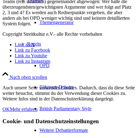
Themen
Teams (rein inhaltlich) gegeneinander abgewogen: Wer hatte die
überzeugendsten/gewichtigsten Argumente und wer folgt auf Platz
2, 3 und 4? Es werden auch Rednerpunkte vergeben, die aber
anders als bei OPD weniger wichtig sind und keinem detaillierten
Themengenerator
System folgen.
Copyright Streitkultur e.V.- alle Rechte vorbehalten
Regeln
Link zu X
Link zu Facebook
Link zu Youtube
Link zu Instagram
OPD
Nach oben scrollen
Tübinger Debatte
Auch unsere Seite verwendet Cookies. Dadurch, dass du diese Seite
weiter besuchst, stimmst du der Verwendung dieser Cookies zu.
Weitere Infos sind in der Datenschutzerklärung dargelegt.
British Parliamentary Style
OK
Mehr erfahren
Cookie- und Datenschutzeinstellungen
Weitere Debattierformate