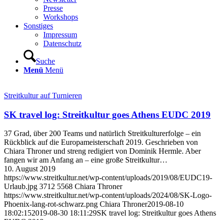
Presse
Workshops
Sonstiges
Impressum
Datenschutz
Suche
Menü
Menü
Streitkultur auf Turnieren
SK travel log: Streitkultur goes Athens EUDC 2019
37 Grad, über 200 Teams und natürlich Streitkulturerfolge – ein
Rückblick auf die Europameisterschaft 2019. Geschrieben von
Chiara Throner und streng redigiert von Dominik Hermle. Aber
fangen wir am Anfang an – eine große Streitkultur…
10. August 2019
https://www.streitkultur.net/wp-content/uploads/2019/08/EUDC19-
Urlaub.jpg
3712
5568
Chiara Throner
https://www.streitkultur.net/wp-content/uploads/2024/08/SK-Logo-
Phoenix-lang-rot-schwarz.png
Chiara Throner
2019-08-10
18:02:15
2019-08-30 18:11:29
SK travel log: Streitkultur goes Athens