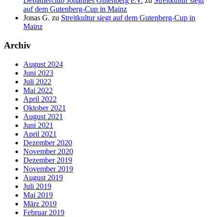
Debattierclub Johannes Gutenberg e.V.
zu
Streitkultur siegt
auf dem Gutenberg-Cup in Mainz
Jonas G.
zu
Streitkultur siegt auf dem Gutenberg-Cup in
Mainz
Archiv
August 2024
Juni 2023
Juli 2022
Mai 2022
April 2022
Oktober 2021
August 2021
Juni 2021
April 2021
Dezember 2020
November 2020
Dezember 2019
November 2019
August 2019
Juli 2019
Mai 2019
März 2019
Februar 2019