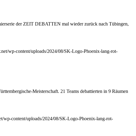
 Turnierserie der ZEIT DEBATTEN mal wieder zurück nach Tübingen,
ur.net/wp-content/uploads/2024/08/SK-Logo-Phoenix-lang-rot-
rttembergische-Meisterschaft. 21 Teams debattierten in 9 Räumen
.net/wp-content/uploads/2024/08/SK-Logo-Phoenix-lang-rot-