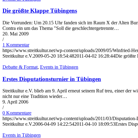
Die größte Klappe Tübingens
Die Vorrunden: Um 20.15 Uhr fanden sich im Raum X der Alten Burs
Contra ein um das Thema "Soll die geschlechtergetrennte…
20. Mai 2009
/
1 Kommentar
https://www.streitkultur.net/wp-content/uploads/2009/05/Winfried-H
Streitkultur e.V.
2009-05-20 18:54:48
2011-04-02 16:28:44
Die größte
Debatte & Format
,
Events in Tübingen
Erstes Disputationsturnier in Tübingen
Streitkultur e.V. blieb am 9. April erneut seinem Ruf treu, einer der 
nicht nur eine Tradition wieder…
9. April 2006
/
0 Kommentare
https://www.streitkultur.net/wp-content/uploads/2011/03/Disputation
Streitkultur e.V.
2006-04-09 14:22:54
2011-04-10 18:09:53
Erstes Disp
Events in Tübingen