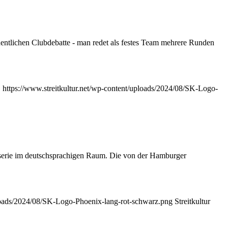
chentlichen Clubdebatte - man redet als festes Team mehrere Runden
.
https://www.streitkultur.net/wp-content/uploads/2024/08/SK-Logo-
rserie im deutschsprachigen Raum. Die von der Hamburger
ploads/2024/08/SK-Logo-Phoenix-lang-rot-schwarz.png
Streitkultur