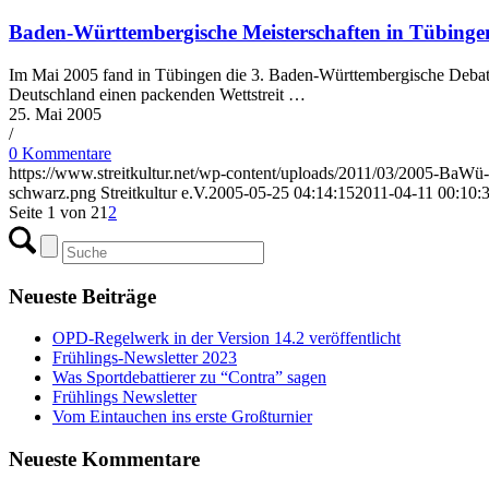
Baden-Württembergische Meisterschaften in Tübinge
Im Mai 2005 fand in Tübingen die 3. Baden-Württembergische Debattie
Deutschland einen packenden Wettstreit …
25. Mai 2005
/
0 Kommentare
https://www.streitkultur.net/wp-content/uploads/2011/03/2005-BaWü-
schwarz.png
Streitkultur e.V.
2005-05-25 04:14:15
2011-04-11 00:10:
Seite 1 von 2
1
2
Neueste Beiträge
OPD-Regelwerk in der Version 14.2 veröffentlicht
Frühlings-Newsletter 2023
Was Sportdebattierer zu “Contra” sagen
Frühlings Newsletter
Vom Eintauchen ins erste Großturnier
Neueste Kommentare