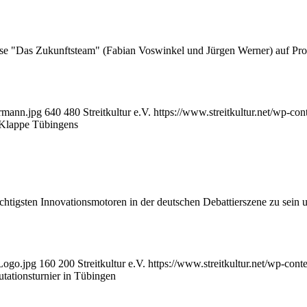
e "Das Zukunftsteam" (Fabian Voswinkel und Jürgen Werner) auf Pro
ermann.jpg
640
480
Streitkultur e.V.
https://www.streitkultur.net/wp-c
 Klappe Tübingens
wichtigsten Innovationsmotoren in der deutschen Debattierszene zu sein 
-Logo.jpg
160
200
Streitkultur e.V.
https://www.streitkultur.net/wp-co
utationsturnier in Tübingen