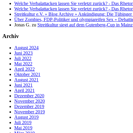
Welche Verbalattacken lassen Sie verletzt zurück? - Das Rhetor
Welche Verbalattacken lassen Sie verletzt zurück? - Das Rhetor
Streitkultur e.V. » Blog Archive » Ankündigung: Die Tübinger
Über Zombies, FDP-Politiker und olympiareifen Sex » Debatti
Jonas G.
zu
Streitkultur siegt auf dem Gutenberg-Cup in Mainz
Archiv
August 2024
Juni 2023
Juli 2022
Mai 2022
April 2022
Oktober 2021
August 2021
Juni 2021
April 2021
Dezember 2020
November 2020
Dezember 2019
November 2019
August 2019
Juli 2019
Mai 2019