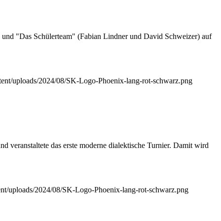
 und "Das Schülerteam" (Fabian Lindner und David Schweizer) auf
ontent/uploads/2024/08/SK-Logo-Phoenix-lang-rot-schwarz.png
und veranstaltete das erste moderne dialektische Turnier. Damit wird
ntent/uploads/2024/08/SK-Logo-Phoenix-lang-rot-schwarz.png