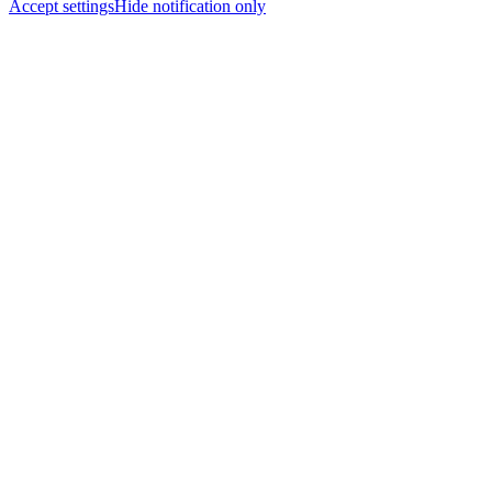
Accept settings
Hide notification only