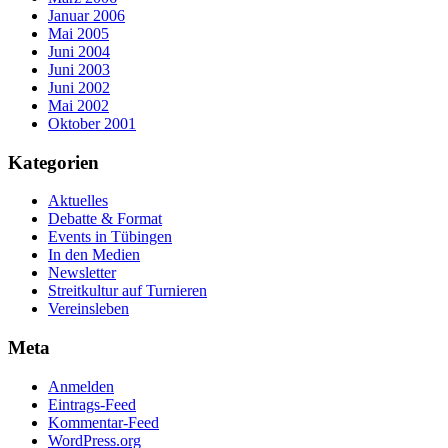
Januar 2006
Mai 2005
Juni 2004
Juni 2003
Juni 2002
Mai 2002
Oktober 2001
Kategorien
Aktuelles
Debatte & Format
Events in Tübingen
In den Medien
Newsletter
Streitkultur auf Turnieren
Vereinsleben
Meta
Anmelden
Eintrags-Feed
Kommentar-Feed
WordPress.org