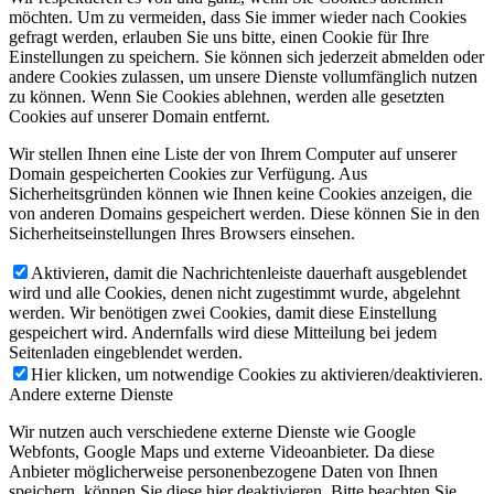
möchten. Um zu vermeiden, dass Sie immer wieder nach Cookies
gefragt werden, erlauben Sie uns bitte, einen Cookie für Ihre
Einstellungen zu speichern. Sie können sich jederzeit abmelden oder
andere Cookies zulassen, um unsere Dienste vollumfänglich nutzen
zu können. Wenn Sie Cookies ablehnen, werden alle gesetzten
Cookies auf unserer Domain entfernt.
Wir stellen Ihnen eine Liste der von Ihrem Computer auf unserer
Domain gespeicherten Cookies zur Verfügung. Aus
Sicherheitsgründen können wie Ihnen keine Cookies anzeigen, die
von anderen Domains gespeichert werden. Diese können Sie in den
Sicherheitseinstellungen Ihres Browsers einsehen.
Aktivieren, damit die Nachrichtenleiste dauerhaft ausgeblendet
wird und alle Cookies, denen nicht zugestimmt wurde, abgelehnt
werden. Wir benötigen zwei Cookies, damit diese Einstellung
gespeichert wird. Andernfalls wird diese Mitteilung bei jedem
Seitenladen eingeblendet werden.
Hier klicken, um notwendige Cookies zu aktivieren/deaktivieren.
Andere externe Dienste
Wir nutzen auch verschiedene externe Dienste wie Google
Webfonts, Google Maps und externe Videoanbieter. Da diese
Anbieter möglicherweise personenbezogene Daten von Ihnen
speichern, können Sie diese hier deaktivieren. Bitte beachten Sie,