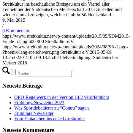
Streitkultur ins beschauliche Breisgau um ein Viertel aller
Teilnehmer der Süddeutschen Meisterschaft 2015 zu stellen und
wieder einmal zu zeigen, welcher Club in Süddeutschland…
9. Mai 2015
/
0 Kommentare
https://www.streitkultur.net/wp-content/uploads/2015/05/SDM2015-
Finale-57.jpg
600
900
Streitkultur e.V.
https://www.streitkultur.net/wp-content/uploads/2024/08/SK-Logo-
Phoenix-lang-rot-schwarz.png
Streitkultur e.V.
2015-05-09
13:25:02
2015-05-09 13:25:02
Titelverteidigung: Süddeutscher
Meister 2015
Neueste Beiträge
OPD-Regelwerk in der Version 14.2 veröffentlicht
Frühlings-Newsletter 2023
Was Sportdebattierer zu “Contra” sagen
Frühlings Newsletter
Vom Eintauchen ins erste Großturnier
Neueste Kommentare