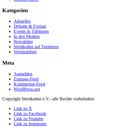
Kategorien
Aktuelles
Debatte & Format
Events in Tübingen
In den Medien
Newsletter
Streitkultur auf Turnieren
Vereinsleben
Meta
Anmelden
Eintrags-Feed
Kommentar-Feed
WordPress.org
Copyright Streitkultur e.V.- alle Rechte vorbehalten
Link zu X
Link zu Facebook
Link zu Youtube
Link zu Instagram