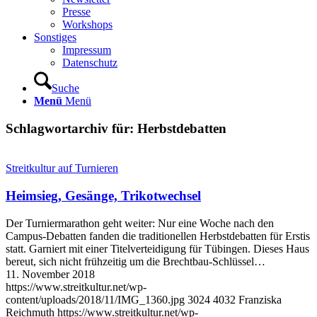
Presse
Workshops
Sonstiges
Impressum
Datenschutz
Suche
Menü
Menü
Schlagwortarchiv für:
Herbstdebatten
Streitkultur auf Turnieren
Heimsieg, Gesänge, Trikotwechsel
Der Turniermarathon geht weiter: Nur eine Woche nach den
Campus-Debatten fanden die traditionellen Herbstdebatten für Erstis
statt. Garniert mit einer Titelverteidigung für Tübingen. Dieses Haus
bereut, sich nicht frühzeitig um die Brechtbau-Schlüssel…
11. November 2018
https://www.streitkultur.net/wp-
content/uploads/2018/11/IMG_1360.jpg
3024
4032
Franziska
Reichmuth
https://www.streitkultur.net/wp-