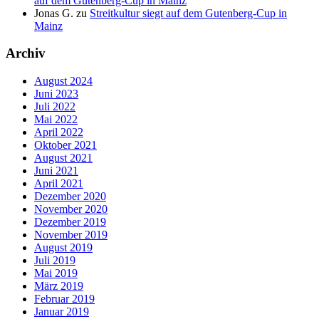
auf dem Gutenberg-Cup in Mainz
Jonas G.
zu
Streitkultur siegt auf dem Gutenberg-Cup in
Mainz
Archiv
August 2024
Juni 2023
Juli 2022
Mai 2022
April 2022
Oktober 2021
August 2021
Juni 2021
April 2021
Dezember 2020
November 2020
Dezember 2019
November 2019
August 2019
Juli 2019
Mai 2019
März 2019
Februar 2019
Januar 2019