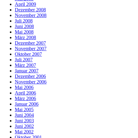
April 2009
Dezember 2008
November 2008
Juli 2008
Juni 2008
Mai 2008
März 2008
Dezember 2007
November 2007
Oktober 2007
Juli 2007
März 2007
Januar 2007
Dezember 2006
November 2006
Mai 2006
April 2006
März 2006
Januar 2006
Mai 2005
Juni 2004
Juni 2003
Juni 2002
Mai 2002
Oktober 2001