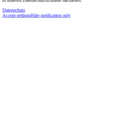
in unseren Datenschutzrichtlinie nachlesen.
Datenschutz
Accept settings
Hide notification only