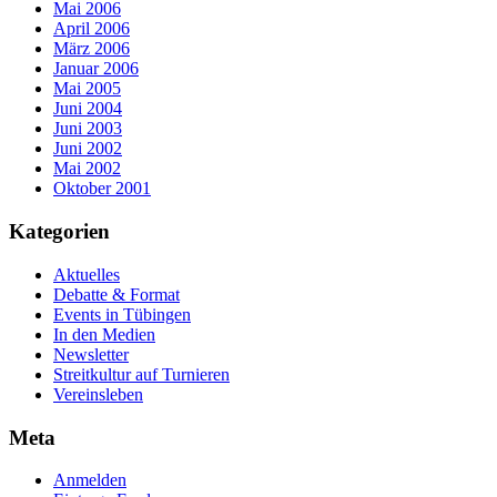
Mai 2006
April 2006
März 2006
Januar 2006
Mai 2005
Juni 2004
Juni 2003
Juni 2002
Mai 2002
Oktober 2001
Kategorien
Aktuelles
Debatte & Format
Events in Tübingen
In den Medien
Newsletter
Streitkultur auf Turnieren
Vereinsleben
Meta
Anmelden