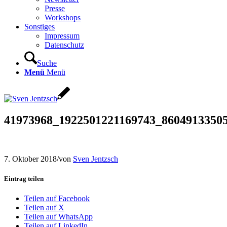
Presse
Workshops
Sonstiges
Impressum
Datenschutz
Suche
Menü
Menü
41973968_1922501221169743_8604913350
7. Oktober 2018
/
von
Sven Jentzsch
Eintrag teilen
Teilen auf Facebook
Teilen auf X
Teilen auf WhatsApp
Teilen auf LinkedIn