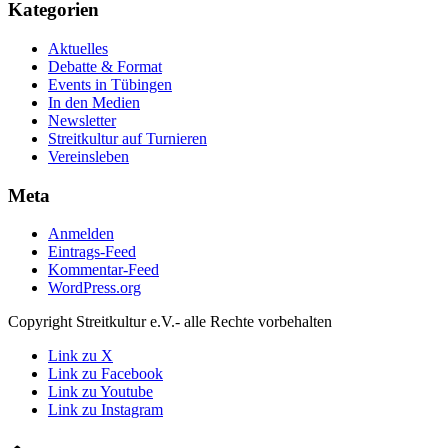
Kategorien
Aktuelles
Debatte & Format
Events in Tübingen
In den Medien
Newsletter
Streitkultur auf Turnieren
Vereinsleben
Meta
Anmelden
Eintrags-Feed
Kommentar-Feed
WordPress.org
Copyright Streitkultur e.V.- alle Rechte vorbehalten
Link zu X
Link zu Facebook
Link zu Youtube
Link zu Instagram