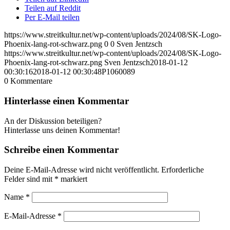
Teilen auf Reddit
Per E-Mail teilen
https://www.streitkultur.net/wp-content/uploads/2024/08/SK-Logo-
Phoenix-lang-rot-schwarz.png
0
0
Sven Jentzsch
https://www.streitkultur.net/wp-content/uploads/2024/08/SK-Logo-
Phoenix-lang-rot-schwarz.png
Sven Jentzsch
2018-01-12
00:30:16
2018-01-12 00:30:48
P1060089
0
Kommentare
Hinterlasse einen Kommentar
An der Diskussion beteiligen?
Hinterlasse uns deinen Kommentar!
Schreibe einen Kommentar
Deine E-Mail-Adresse wird nicht veröffentlicht.
Erforderliche
Felder sind mit
*
markiert
Name
*
E-Mail-Adresse
*