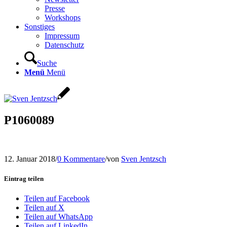
Presse
Workshops
Sonstiges
Impressum
Datenschutz
Suche
Menü
Menü
P1060089
12. Januar 2018
/
0 Kommentare
/
von
Sven Jentzsch
Eintrag teilen
Teilen auf Facebook
Teilen auf X
Teilen auf WhatsApp
Teilen auf LinkedIn