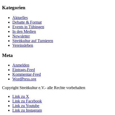
Kategorien
Aktuelles
Debatte & Format
Events in Tübingen
In den Medien
Newsletter
Streitkultur auf Turnieren
Vereinsleben
Meta
Anmelden
Eintrags-Feed
Kommentar-Feed
WordPress.org
Copyright Streitkultur e.V.- alle Rechte vorbehalten
Link zu X
Link zu Facebook
Link zu Youtube
Link zu Instagram