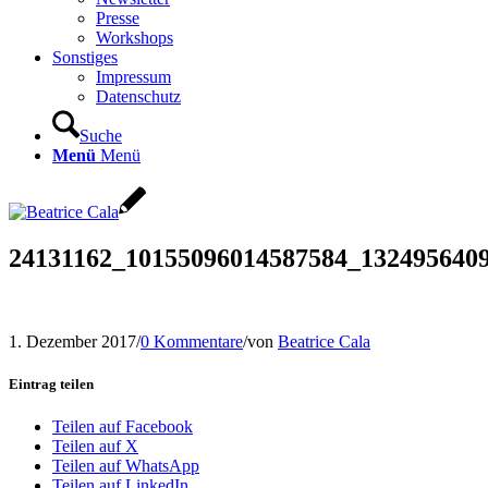
Presse
Workshops
Sonstiges
Impressum
Datenschutz
Suche
Menü
Menü
24131162_10155096014587584_132495640
1. Dezember 2017
/
0 Kommentare
/
von
Beatrice Cala
Eintrag teilen
Teilen auf Facebook
Teilen auf X
Teilen auf WhatsApp
Teilen auf LinkedIn