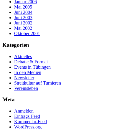
Januar 2006
Mai 2005
Juni 2004
Juni 2003
Juni 2002
Mai 2002
Oktober 2001
Kategorien
Aktuelles
Debatte & Format
Events in Tübingen
In den Medien
Newsletter
Streitkultur auf Turnieren
Vereinsleben
Meta
Anmelden
Eintrags-Feed
Kommentar-Feed
WordPress.org