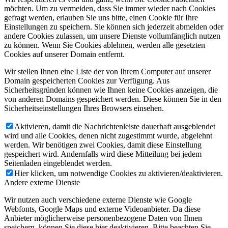
möchten. Um zu vermeiden, dass Sie immer wieder nach Cookies
gefragt werden, erlauben Sie uns bitte, einen Cookie für Ihre
Einstellungen zu speichern. Sie können sich jederzeit abmelden oder
andere Cookies zulassen, um unsere Dienste vollumfänglich nutzen
zu können. Wenn Sie Cookies ablehnen, werden alle gesetzten
Cookies auf unserer Domain entfernt.
Wir stellen Ihnen eine Liste der von Ihrem Computer auf unserer
Domain gespeicherten Cookies zur Verfügung. Aus
Sicherheitsgründen können wie Ihnen keine Cookies anzeigen, die
von anderen Domains gespeichert werden. Diese können Sie in den
Sicherheitseinstellungen Ihres Browsers einsehen.
Aktivieren, damit die Nachrichtenleiste dauerhaft ausgeblendet
wird und alle Cookies, denen nicht zugestimmt wurde, abgelehnt
werden. Wir benötigen zwei Cookies, damit diese Einstellung
gespeichert wird. Andernfalls wird diese Mitteilung bei jedem
Seitenladen eingeblendet werden.
Hier klicken, um notwendige Cookies zu aktivieren/deaktivieren.
Andere externe Dienste
Wir nutzen auch verschiedene externe Dienste wie Google
Webfonts, Google Maps und externe Videoanbieter. Da diese
Anbieter möglicherweise personenbezogene Daten von Ihnen
speichern, können Sie diese hier deaktivieren. Bitte beachten Sie,