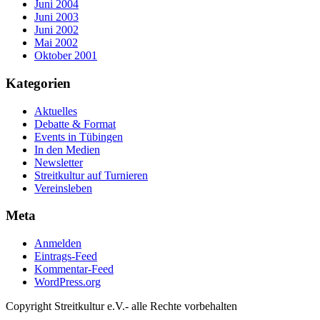
Juni 2004
Juni 2003
Juni 2002
Mai 2002
Oktober 2001
Kategorien
Aktuelles
Debatte & Format
Events in Tübingen
In den Medien
Newsletter
Streitkultur auf Turnieren
Vereinsleben
Meta
Anmelden
Eintrags-Feed
Kommentar-Feed
WordPress.org
Copyright Streitkultur e.V.- alle Rechte vorbehalten