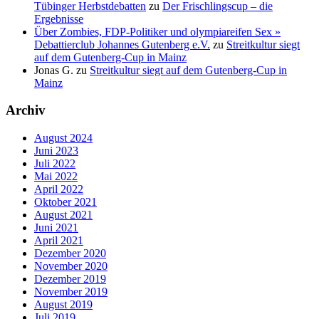
Tübinger Herbstdebatten
zu
Der Frischlingscup – die
Ergebnisse
Über Zombies, FDP-Politiker und olympiareifen Sex »
Debattierclub Johannes Gutenberg e.V.
zu
Streitkultur siegt
auf dem Gutenberg-Cup in Mainz
Jonas G.
zu
Streitkultur siegt auf dem Gutenberg-Cup in
Mainz
Archiv
August 2024
Juni 2023
Juli 2022
Mai 2022
April 2022
Oktober 2021
August 2021
Juni 2021
April 2021
Dezember 2020
November 2020
Dezember 2019
November 2019
August 2019
Juli 2019