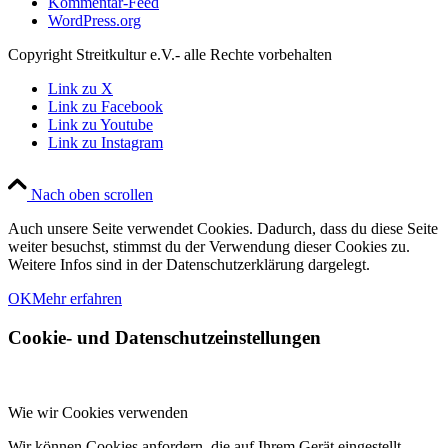
Kommentar-Feed
WordPress.org
Copyright Streitkultur e.V.- alle Rechte vorbehalten
Link zu X
Link zu Facebook
Link zu Youtube
Link zu Instagram
Nach oben scrollen
Auch unsere Seite verwendet Cookies. Dadurch, dass du diese Seite
weiter besuchst, stimmst du der Verwendung dieser Cookies zu.
Weitere Infos sind in der Datenschutzerklärung dargelegt.
OK
Mehr erfahren
Cookie- und Datenschutzeinstellungen
Wie wir Cookies verwenden
Wir können Cookies anfordern, die auf Ihrem Gerät eingestellt