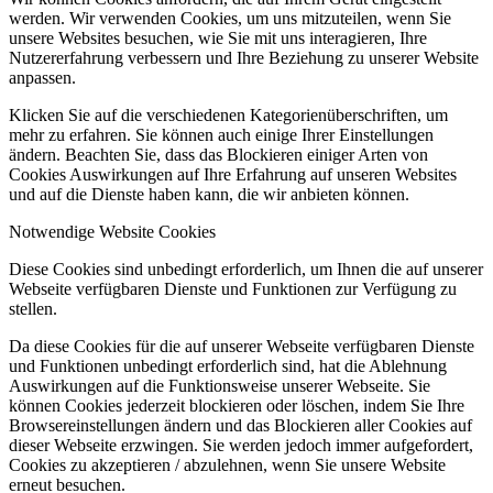
werden. Wir verwenden Cookies, um uns mitzuteilen, wenn Sie
unsere Websites besuchen, wie Sie mit uns interagieren, Ihre
Nutzererfahrung verbessern und Ihre Beziehung zu unserer Website
anpassen.
Klicken Sie auf die verschiedenen Kategorienüberschriften, um
mehr zu erfahren. Sie können auch einige Ihrer Einstellungen
ändern. Beachten Sie, dass das Blockieren einiger Arten von
Cookies Auswirkungen auf Ihre Erfahrung auf unseren Websites
und auf die Dienste haben kann, die wir anbieten können.
Notwendige Website Cookies
Diese Cookies sind unbedingt erforderlich, um Ihnen die auf unserer
Webseite verfügbaren Dienste und Funktionen zur Verfügung zu
stellen.
Da diese Cookies für die auf unserer Webseite verfügbaren Dienste
und Funktionen unbedingt erforderlich sind, hat die Ablehnung
Auswirkungen auf die Funktionsweise unserer Webseite. Sie
können Cookies jederzeit blockieren oder löschen, indem Sie Ihre
Browsereinstellungen ändern und das Blockieren aller Cookies auf
dieser Webseite erzwingen. Sie werden jedoch immer aufgefordert,
Cookies zu akzeptieren / abzulehnen, wenn Sie unsere Website
erneut besuchen.