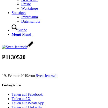
Presse
Workshops
Sonstiges
Impressum
Datenschutz
Suche
Menü
Menü
P1130520
19. Februar 2019
/
von
Sven Jentzsch
Eintrag teilen
Teilen auf Facebook
Teilen auf X
Teilen auf WhatsApp
Teilen auf LinkedIn