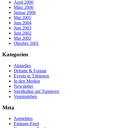
April 2006
März 2006
Januar 2006
Mai 2005
Juni 2004
Juni 2003
Juni 2002
Mai 2002
Oktober 2001
Kategorien
Aktuelles
Debatte & Format
Events in Tübingen
In den Medien
Newsletter
Streitkultur auf Turnieren
Vereinsleben
Meta
Anmelden
Eintrags-Feed