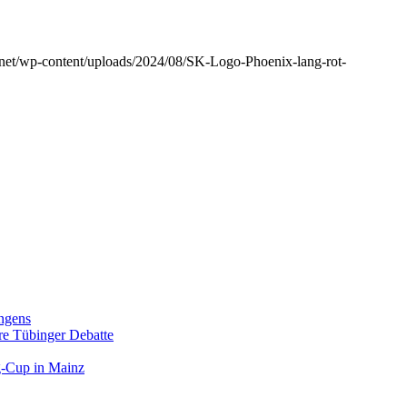
r.net/wp-content/uploads/2024/08/SK-Logo-Phoenix-lang-rot-
ngens
hre Tübinger Debatte
rg-Cup in Mainz