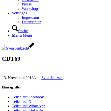
Presse
Workshops
Sonstiges
Impressum
Datenschutz
Suche
Menü
Menü
CDT69
13. November 2018
/
von
Sven Jentzsch
Eintrag teilen
Teilen auf Facebook
Teilen auf X
Teilen auf WhatsApp
Teilen auf LinkedIn