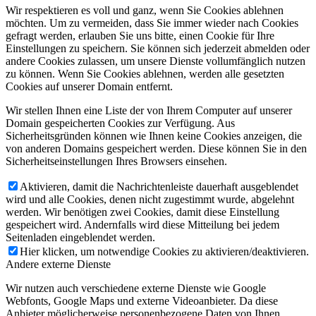
Wir respektieren es voll und ganz, wenn Sie Cookies ablehnen
möchten. Um zu vermeiden, dass Sie immer wieder nach Cookies
gefragt werden, erlauben Sie uns bitte, einen Cookie für Ihre
Einstellungen zu speichern. Sie können sich jederzeit abmelden oder
andere Cookies zulassen, um unsere Dienste vollumfänglich nutzen
zu können. Wenn Sie Cookies ablehnen, werden alle gesetzten
Cookies auf unserer Domain entfernt.
Wir stellen Ihnen eine Liste der von Ihrem Computer auf unserer
Domain gespeicherten Cookies zur Verfügung. Aus
Sicherheitsgründen können wie Ihnen keine Cookies anzeigen, die
von anderen Domains gespeichert werden. Diese können Sie in den
Sicherheitseinstellungen Ihres Browsers einsehen.
Aktivieren, damit die Nachrichtenleiste dauerhaft ausgeblendet
wird und alle Cookies, denen nicht zugestimmt wurde, abgelehnt
werden. Wir benötigen zwei Cookies, damit diese Einstellung
gespeichert wird. Andernfalls wird diese Mitteilung bei jedem
Seitenladen eingeblendet werden.
Hier klicken, um notwendige Cookies zu aktivieren/deaktivieren.
Andere externe Dienste
Wir nutzen auch verschiedene externe Dienste wie Google
Webfonts, Google Maps und externe Videoanbieter. Da diese
Anbieter möglicherweise personenbezogene Daten von Ihnen