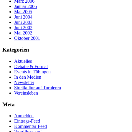
März 2006
Januar 2006
Mai 2005
Juni 2004
Juni 2003
Juni 2002
Mai 2002
Oktober 2001
Kategorien
Aktuelles
Debatte & Format
Events in Tübingen
In den Medien
Newsletter
Streitkultur auf Turnieren
Vereinsleben
Meta
Anmelden
Eintrags-Feed
Kommentar-Feed
WordPress.org