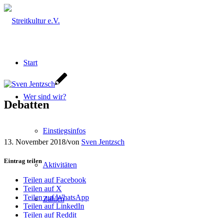
Start
Wer sind wir?
Debatten
Einstiegsinfos
13. November 2018
/
von
Sven Jentzsch
Eintrag teilen
Aktivitäten
Teilen auf Facebook
Teilen auf X
Teilen auf WhatsApp
Zahlen
Teilen auf LinkedIn
Teilen auf Reddit