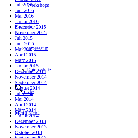
Juli 2016
Workshops
Juni 2016
Mai 2016
Januar 2016
Sonstiges
Dezember 2015
November 2015
Juli 2015
Juni 2015
Impressum
Mai 2015
April 2015
März 2015
Januar 2015
Datenschutz
Dezember 2014
November 2014
September 2014
August 2014
Suche
Juli 2014
Mai 2014
April 2014
März 2014
Menü
Menü
Januar 2014
Dezember 2013
November 2013
Oktober 2013
September 2013