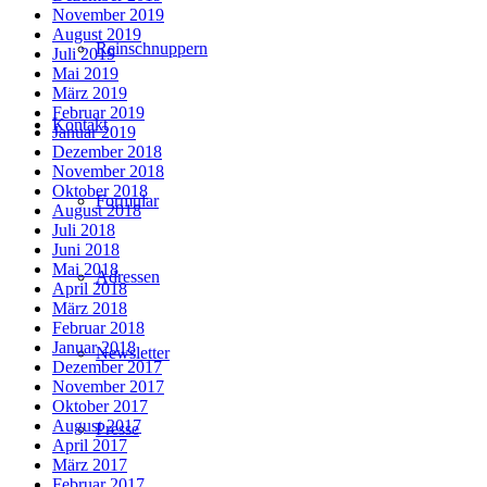
November 2019
August 2019
Reinschnuppern
Juli 2019
Mai 2019
März 2019
Februar 2019
Kontakt
Januar 2019
Dezember 2018
November 2018
Oktober 2018
Formular
August 2018
Juli 2018
Juni 2018
Mai 2018
Adressen
April 2018
März 2018
Februar 2018
Januar 2018
Newsletter
Dezember 2017
November 2017
Oktober 2017
August 2017
Presse
April 2017
März 2017
Februar 2017