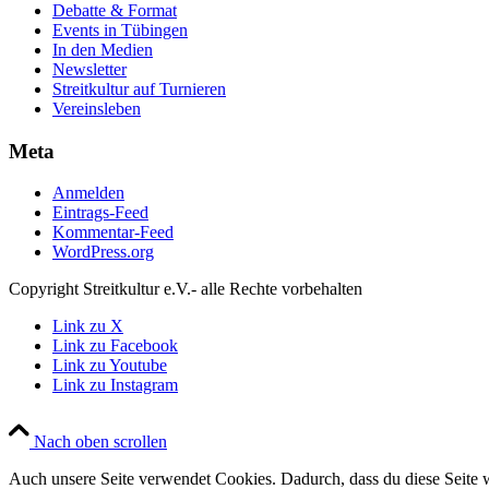
Debatte & Format
Events in Tübingen
In den Medien
Newsletter
Streitkultur auf Turnieren
Vereinsleben
Meta
Anmelden
Eintrags-Feed
Kommentar-Feed
WordPress.org
Copyright Streitkultur e.V.- alle Rechte vorbehalten
Link zu X
Link zu Facebook
Link zu Youtube
Link zu Instagram
Nach oben scrollen
Auch unsere Seite verwendet Cookies. Dadurch, dass du diese Seite w