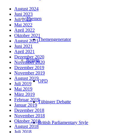
August 2024
Juni 2023
Themen
Juli 2022
Mai 2022
April 2022
Oktober 2021
Themengenerator
August 2021
Juni 2021
April 2021
Dezember 2020
Regeln
November 2020
Dezember 2019
November 2019
August 2019
OPD
Juli 2019
Mai 2019
März 2019
Februar 2019
Tübinger Debatte
Januar 2019
Dezember 2018
November 2018
Oktober 2018
British Parliamentary Style
August 2018
Juli 2018