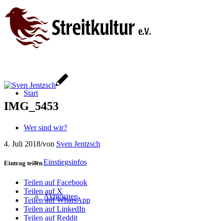
Start
IMG_5453
Wer sind wir?
4. Juli 2018
/
von
Sven Jentzsch
Einstiegsinfos
Eintrag teilen
Teilen auf Facebook
Teilen auf X
Aktivitäten
Teilen auf WhatsApp
Teilen auf LinkedIn
Teilen auf Reddit