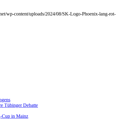
r.net/wp-content/uploads/2024/08/SK-Logo-Phoenix-lang-rot-
ngens
hre Tübinger Debatte
rg-Cup in Mainz