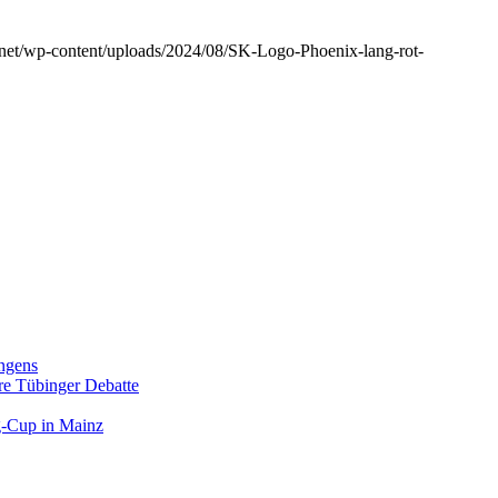
r.net/wp-content/uploads/2024/08/SK-Logo-Phoenix-lang-rot-
ngens
hre Tübinger Debatte
rg-Cup in Mainz