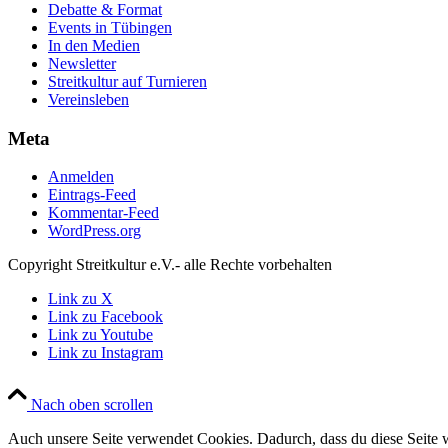
Debatte & Format
Events in Tübingen
In den Medien
Newsletter
Streitkultur auf Turnieren
Vereinsleben
Meta
Anmelden
Eintrags-Feed
Kommentar-Feed
WordPress.org
Copyright Streitkultur e.V.- alle Rechte vorbehalten
Link zu X
Link zu Facebook
Link zu Youtube
Link zu Instagram
Nach oben scrollen
Auch unsere Seite verwendet Cookies. Dadurch, dass du diese Seite w