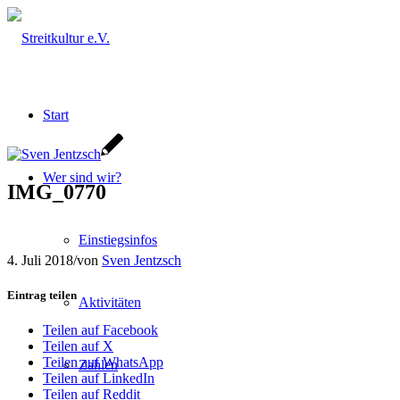
Start
Wer sind wir?
IMG_0770
Einstiegsinfos
4. Juli 2018
/
von
Sven Jentzsch
Eintrag teilen
Aktivitäten
Teilen auf Facebook
Teilen auf X
Teilen auf WhatsApp
Zahlen
Teilen auf LinkedIn
Teilen auf Reddit