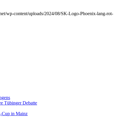
r.net/wp-content/uploads/2024/08/SK-Logo-Phoenix-lang-rot-
ngens
hre Tübinger Debatte
rg-Cup in Mainz