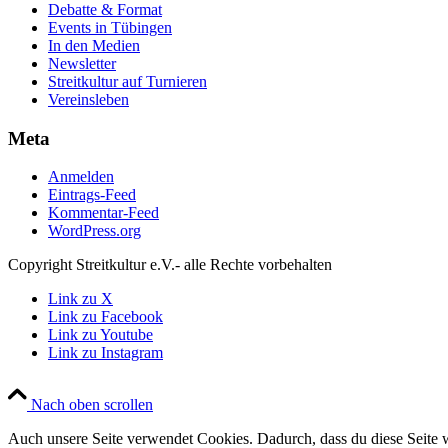
Debatte & Format
Events in Tübingen
In den Medien
Newsletter
Streitkultur auf Turnieren
Vereinsleben
Meta
Anmelden
Eintrags-Feed
Kommentar-Feed
WordPress.org
Copyright Streitkultur e.V.- alle Rechte vorbehalten
Link zu X
Link zu Facebook
Link zu Youtube
Link zu Instagram
Nach oben scrollen
Auch unsere Seite verwendet Cookies. Dadurch, dass du diese Seite w