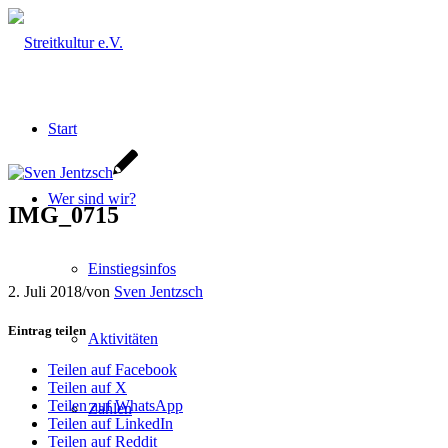
Start
Wer sind wir?
IMG_0715
Einstiegsinfos
2. Juli 2018
/
von
Sven Jentzsch
Eintrag teilen
Aktivitäten
Teilen auf Facebook
Teilen auf X
Teilen auf WhatsApp
Zahlen
Teilen auf LinkedIn
Teilen auf Reddit