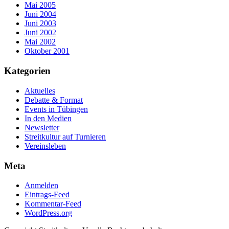
Mai 2005
Juni 2004
Juni 2003
Juni 2002
Mai 2002
Oktober 2001
Kategorien
Aktuelles
Debatte & Format
Events in Tübingen
In den Medien
Newsletter
Streitkultur auf Turnieren
Vereinsleben
Meta
Anmelden
Eintrags-Feed
Kommentar-Feed
WordPress.org