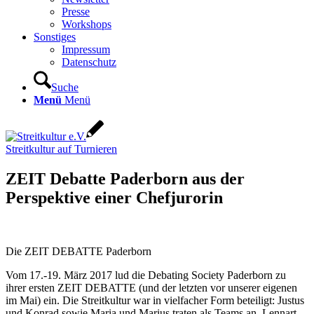
Presse
Workshops
Sonstiges
Impressum
Datenschutz
Suche
Menü
Menü
Streitkultur auf Turnieren
ZEIT Debatte Paderborn aus der
Perspektive einer Chefjurorin
Die ZEIT DEBATTE Paderborn
Vom 17.-19. März 2017 lud die Debating Society Paderborn zu
ihrer ersten ZEIT DEBATTE (und der letzten vor unserer eigenen
im Mai) ein. Die Streitkultur war in vielfacher Form beteiligt: Justus
und Konrad sowie Maria und Marius traten als Teams an, Lennart