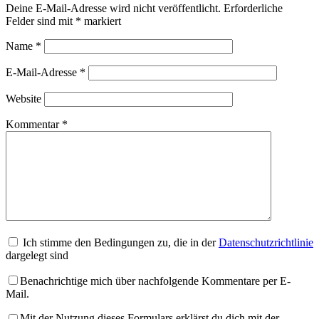
Deine E-Mail-Adresse wird nicht veröffentlicht.
Erforderliche
Felder sind mit
*
markiert
Name
*
E-Mail-Adresse
*
Website
Kommentar
*
Ich stimme den Bedingungen zu, die in der
Datenschutzrichtlinie
dargelegt sind
Benachrichtige mich über nachfolgende Kommentare per E-
Mail.
Mit der Nutzung dieses Formulars erklärst du dich mit der