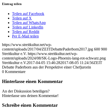
Eintrag teilen
Teilen auf Facebook
Teilen auf X
Teilen auf WhatsApp
Teilen auf LinkedIn
Teilen auf Reddit
Per E-Mail teilen
https://www.streitkultur.net/wp-
content/uploads/2017/04/ZEITDebattePaderborn2017.jpg
600
900
Streitkultur e.V.
https://www.streitkultur.net/wp-
content/uploads/2024/08/SK-Logo-Phoenix-lang-rot-schwarz.png
Streitkultur e.V.
2017-04-05 15:46:28
2017-08-05 11:24:56
ZEIT
Debatte Paderborn aus der Perspektive einer Chefjurorin
0
Kommentare
Hinterlasse einen Kommentar
An der Diskussion beteiligen?
Hinterlasse uns deinen Kommentar!
Schreibe einen Kommentar