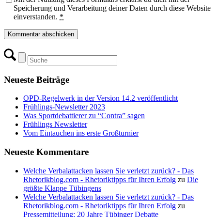
Speicherung und Verarbeitung deiner Daten durch diese Website
einverstanden.
*
Neueste Beiträge
OPD-Regelwerk in der Version 14.2 veröffentlicht
Frühlings-Newsletter 2023
Was Sportdebattierer zu “Contra” sagen
Frühlings Newsletter
Vom Eintauchen ins erste Großturnier
Neueste Kommentare
Welche Verbalattacken lassen Sie verletzt zurück? - Das
Rhetorikblog.com - Rhetoriktipps für Ihren Erfolg
zu
Die
größte Klappe Tübingens
Welche Verbalattacken lassen Sie verletzt zurück? - Das
Rhetorikblog.com - Rhetoriktipps für Ihren Erfolg
zu
Pressemitteilung: 20 Jahre Tübinger Debatte