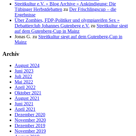
Streitkultur e.V. » Blog Archive » Ankündigung: Die
Tübinger Herbstdebatten
zu
Der Frischlingscup – die
Ergebnisse
Über Zombies, FDP-Politiker und olympiareifen Sex »
Debattierclub Johannes Gutenberg e.V.
zu
Streitkultur siegt
auf dem Gutenberg-Cup in Mainz
Jonas G.
zu
Streitkultur siegt auf dem Gutenberg-Cup in
Mainz
Archiv
August 2024
Juni 2023
Juli 2022
Mai 2022
April 2022
Oktober 2021
August 2021
Juni 2021
April 2021
Dezember 2020
November 2020
Dezember 2019
November 2019