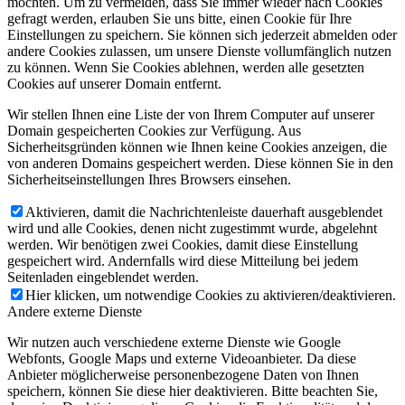
möchten. Um zu vermeiden, dass Sie immer wieder nach Cookies
gefragt werden, erlauben Sie uns bitte, einen Cookie für Ihre
Einstellungen zu speichern. Sie können sich jederzeit abmelden oder
andere Cookies zulassen, um unsere Dienste vollumfänglich nutzen
zu können. Wenn Sie Cookies ablehnen, werden alle gesetzten
Cookies auf unserer Domain entfernt.
Wir stellen Ihnen eine Liste der von Ihrem Computer auf unserer
Domain gespeicherten Cookies zur Verfügung. Aus
Sicherheitsgründen können wie Ihnen keine Cookies anzeigen, die
von anderen Domains gespeichert werden. Diese können Sie in den
Sicherheitseinstellungen Ihres Browsers einsehen.
Aktivieren, damit die Nachrichtenleiste dauerhaft ausgeblendet
wird und alle Cookies, denen nicht zugestimmt wurde, abgelehnt
werden. Wir benötigen zwei Cookies, damit diese Einstellung
gespeichert wird. Andernfalls wird diese Mitteilung bei jedem
Seitenladen eingeblendet werden.
Hier klicken, um notwendige Cookies zu aktivieren/deaktivieren.
Andere externe Dienste
Wir nutzen auch verschiedene externe Dienste wie Google
Webfonts, Google Maps und externe Videoanbieter. Da diese
Anbieter möglicherweise personenbezogene Daten von Ihnen
speichern, können Sie diese hier deaktivieren. Bitte beachten Sie,