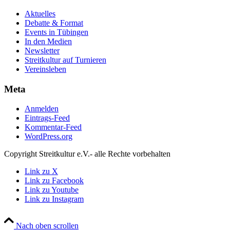
Aktuelles
Debatte & Format
Events in Tübingen
In den Medien
Newsletter
Streitkultur auf Turnieren
Vereinsleben
Meta
Anmelden
Eintrags-Feed
Kommentar-Feed
WordPress.org
Copyright Streitkultur e.V.- alle Rechte vorbehalten
Link zu X
Link zu Facebook
Link zu Youtube
Link zu Instagram
Nach oben scrollen