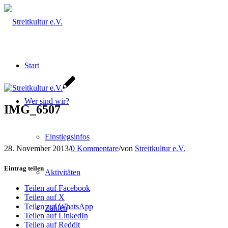
Start
Wer sind wir?
IMG_6507
Einstiegsinfos
28. November 2013
/
0 Kommentare
/
von
Streitkultur e.V.
Eintrag teilen
Aktivitäten
Teilen auf Facebook
Teilen auf X
Teilen auf WhatsApp
Zahlen
Teilen auf LinkedIn
Teilen auf Reddit