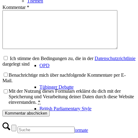
Themen
Kommentar
*
Themengenerator
Regeln
Ich stimme den Bedingungen zu, die in der
Datenschutzrichtlinie
dargelegt sind
OPD
Benachrichtige mich über nachfolgende Kommentare per E-
Mail.
Tübinger Debatte
Mit der Nutzung dieses Formulars erklärst du dich mit der
Speicherung und Verarbeitung deiner Daten durch diese Website
einverstanden.
*
British Parliamentary Style
Weitere Debattierformate