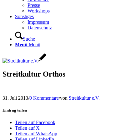
Presse
Workshops
Sonstiges
Impressum
Datenschutz
Suche
Menü
Menü
Streitkultur Orthos
31. Juli 2013
/
0 Kommentare
/
von
Streitkultur e.V.
Eintrag teilen
Teilen auf Facebook
Teilen auf X
Teilen auf WhatsApp
Teilen auf LinkedIn