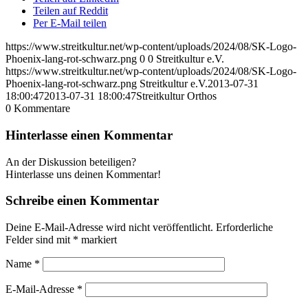
Teilen auf Reddit
Per E-Mail teilen
https://www.streitkultur.net/wp-content/uploads/2024/08/SK-Logo-
Phoenix-lang-rot-schwarz.png
0
0
Streitkultur e.V.
https://www.streitkultur.net/wp-content/uploads/2024/08/SK-Logo-
Phoenix-lang-rot-schwarz.png
Streitkultur e.V.
2013-07-31
18:00:47
2013-07-31 18:00:47
Streitkultur Orthos
0
Kommentare
Hinterlasse einen Kommentar
An der Diskussion beteiligen?
Hinterlasse uns deinen Kommentar!
Schreibe einen Kommentar
Deine E-Mail-Adresse wird nicht veröffentlicht.
Erforderliche
Felder sind mit
*
markiert
Name
*
E-Mail-Adresse
*