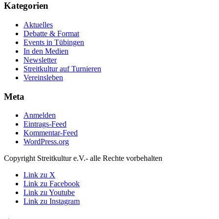
Kategorien
Aktuelles
Debatte & Format
Events in Tübingen
In den Medien
Newsletter
Streitkultur auf Turnieren
Vereinsleben
Meta
Anmelden
Eintrags-Feed
Kommentar-Feed
WordPress.org
Copyright Streitkultur e.V.- alle Rechte vorbehalten
Link zu X
Link zu Facebook
Link zu Youtube
Link zu Instagram