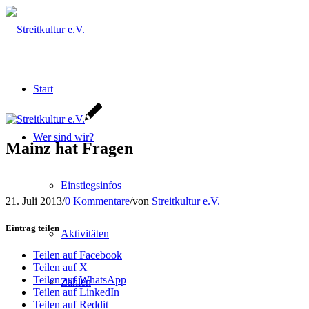
Start
Wer sind wir?
Mainz hat Fragen
Einstiegsinfos
21. Juli 2013
/
0 Kommentare
/
von
Streitkultur e.V.
Eintrag teilen
Aktivitäten
Teilen auf Facebook
Teilen auf X
Teilen auf WhatsApp
Zahlen
Teilen auf LinkedIn
Teilen auf Reddit