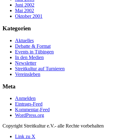
Juni 2002
Mai 2002
Oktober 2001
Kategorien
Aktuelles
Debatte & Format
Events in Tübingen
In den Medien
Newsletter
Streitkultur auf Turnieren
Vereinsleben
Meta
Anmelden
Eintrags-Feed
Kommentar-Feed
WordPress.org
Copyright Streitkultur e.V.- alle Rechte vorbehalten
Link zu X