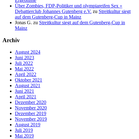
Ergebnisse
Über Zombies, FDP-Politiker und olympiareifen Sex »
Debattierclub Johannes Gutenberg e.V.
zu
Streitkultur siegt
auf dem Gutenberg-Cup in Mainz
Jonas G.
zu
Streitkultur siegt auf dem Gutenberg-Cup in
Mainz
Archiv
August 2024
Juni 2023
Juli 2022
Mai 2022
April 2022
Oktober 2021
August 2021
Juni 2021
April 2021
Dezember 2020
November 2020
Dezember 2019
November 2019
August 2019
Juli 2019
Mai 2019