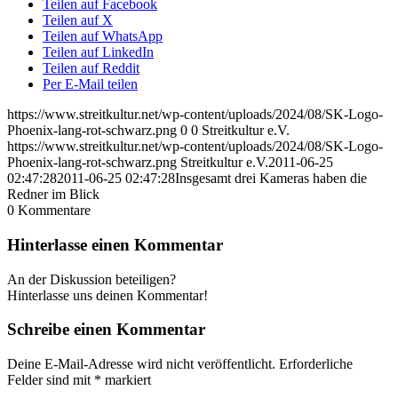
Teilen auf Facebook
Teilen auf X
Teilen auf WhatsApp
Teilen auf LinkedIn
Teilen auf Reddit
Per E-Mail teilen
https://www.streitkultur.net/wp-content/uploads/2024/08/SK-Logo-
Phoenix-lang-rot-schwarz.png
0
0
Streitkultur e.V.
https://www.streitkultur.net/wp-content/uploads/2024/08/SK-Logo-
Phoenix-lang-rot-schwarz.png
Streitkultur e.V.
2011-06-25
02:47:28
2011-06-25 02:47:28
Insgesamt drei Kameras haben die
Redner im Blick
0
Kommentare
Hinterlasse einen Kommentar
An der Diskussion beteiligen?
Hinterlasse uns deinen Kommentar!
Schreibe einen Kommentar
Deine E-Mail-Adresse wird nicht veröffentlicht.
Erforderliche
Felder sind mit
*
markiert