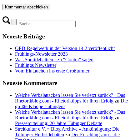
Neueste Beiträge
OPD-Regelwerk in der Version 14.2 veröffentlicht
Frühlings-Newsletter 2023
Was Sportdebattierer zu “Contra” sagen
Frühlings Newsletter
Vom Eintauchen ins erste Großturnier
Neueste Kommentare
Welche Verbalattacken lassen Sie verletzt zurück? - Das
Rhetorikblog.com - Rhetoriktipps für Ihren Erfolg
zu
Die
größte Klappe Tübingens
Welche Verbalattacken lassen Sie verletzt zurück? - Das
Rhetorikblog.com - Rhetoriktipps für Ihren Erfolg
zu
Pressemitteilung: 20 Jahre Tübinger Debatte
Streitkultur e.V. » Blog Archive » Ankündigung: Die
Tübinger Herbstdebatten
zu
Der Frischlingscup – die