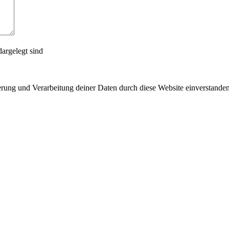
argelegt sind
herung und Verarbeitung deiner Daten durch diese Website einverstande