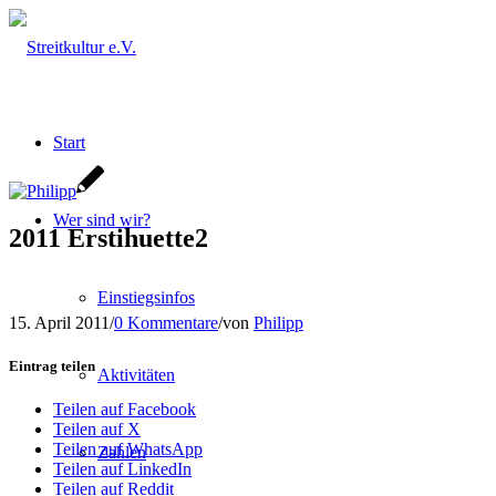
Start
Wer sind wir?
2011 Erstihuette2
Einstiegsinfos
15. April 2011
/
0 Kommentare
/
von
Philipp
Eintrag teilen
Aktivitäten
Teilen auf Facebook
Teilen auf X
Teilen auf WhatsApp
Zahlen
Teilen auf LinkedIn
Teilen auf Reddit