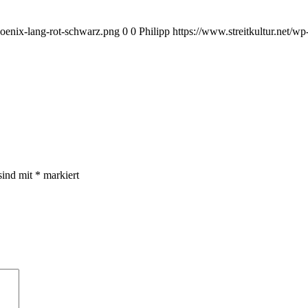
hoenix-lang-rot-schwarz.png
0
0
Philipp
https://www.streitkultur.net/
sind mit
*
markiert