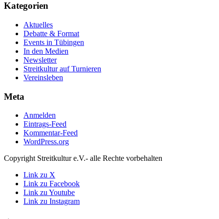
Kategorien
Aktuelles
Debatte & Format
Events in Tübingen
In den Medien
Newsletter
Streitkultur auf Turnieren
Vereinsleben
Meta
Anmelden
Eintrags-Feed
Kommentar-Feed
WordPress.org
Copyright Streitkultur e.V.- alle Rechte vorbehalten
Link zu X
Link zu Facebook
Link zu Youtube
Link zu Instagram