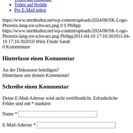
Teilen auf Reddit
Per E-Mail teilen
https://www.streitkultur.net/wp-content/uploads/2024/08/SK-Logo-
Phoenix-lang-rot-schwarz.png
0
0
Philipp
https://www.streitkultur.net/wp-content/uploads/2024/08/SK-Logo-
Phoenix-lang-rot-schwarz.png
Philipp
2011-04-10 17:16:30
2011-04-
10 17:16:30
2010 Wien Finale Sarah
0
Kommentare
Hinterlasse einen Kommentar
An der Diskussion beteiligen?
Hinterlasse uns deinen Kommentar!
Schreibe einen Kommentar
Deine E-Mail-Adresse wird nicht veröffentlicht.
Erforderliche
Felder sind mit
*
markiert
Name
*
E-Mail-Adresse
*