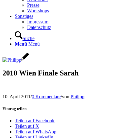
Presse
Workshops
Sonstiges
Impressum
Datenschutz
Suche
Menü
Menü
2010 Wien Finale Sarah
10. April 2011
/
0 Kommentare
/
von
Philipp
Eintrag teilen
Teilen auf Facebook
Teilen auf X
Teilen auf WhatsApp
Teilen auf LinkedIn