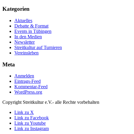
Kategorien
Aktuelles
Debatte & Format
Events in Tübingen
In den Medien
Newsletter
Streitkultur auf Turnieren
Vereinsleben
Meta
Anmelden
Eintrags-Feed
Kommentar-Feed
WordPress.org
Copyright Streitkultur e.V.- alle Rechte vorbehalten
Link zu X
Link zu Facebook
Link zu Youtube
Link zu Instagram