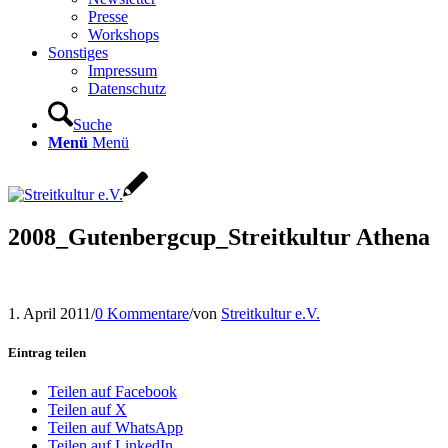
Presse
Workshops
Sonstiges
Impressum
Datenschutz
Suche
Menü
Menü
2008_Gutenbergcup_Streitkultur Athena
1. April 2011
/
0 Kommentare
/
von
Streitkultur e.V.
Eintrag teilen
Teilen auf Facebook
Teilen auf X
Teilen auf WhatsApp
Teilen auf LinkedIn