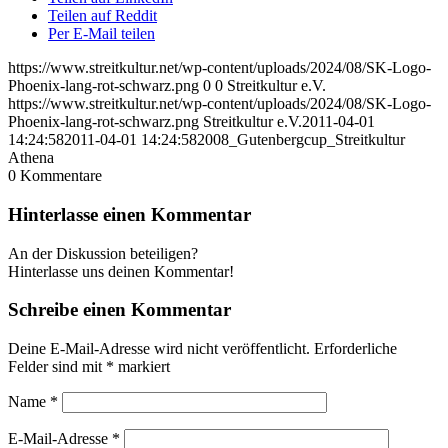
Teilen auf Reddit
Per E-Mail teilen
https://www.streitkultur.net/wp-content/uploads/2024/08/SK-Logo-
Phoenix-lang-rot-schwarz.png
0
0
Streitkultur e.V.
https://www.streitkultur.net/wp-content/uploads/2024/08/SK-Logo-
Phoenix-lang-rot-schwarz.png
Streitkultur e.V.
2011-04-01
14:24:58
2011-04-01 14:24:58
2008_Gutenbergcup_Streitkultur
Athena
0
Kommentare
Hinterlasse einen Kommentar
An der Diskussion beteiligen?
Hinterlasse uns deinen Kommentar!
Schreibe einen Kommentar
Deine E-Mail-Adresse wird nicht veröffentlicht.
Erforderliche
Felder sind mit
*
markiert
Name
*
E-Mail-Adresse
*