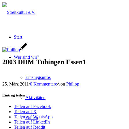
Start
Wer sind wir?
2003 DDM Tübingen Essen1
Einstiegsinfos
25. März 2011
/
0 Kommentare
/
von
Philipp
Eintrag teilen
Aktivitäten
Teilen auf Facebook
Teilen auf X
Teilen auf WhatsApp
Zahlen
Teilen auf LinkedIn
Teilen auf Reddit