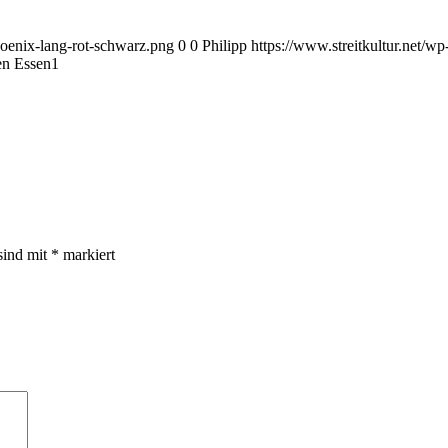
hoenix-lang-rot-schwarz.png
0
0
Philipp
https://www.streitkultur.net/
n Essen1
sind mit
*
markiert