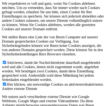
Wir respektieren es voll und ganz, wenn Sie Cookies ablehnen
möchten. Um zu vermeiden, dass Sie immer wieder nach Cookies
gefragt werden, erlauben Sie uns bitte, einen Cookie für Ihre
Einstellungen zu speichern. Sie können sich jederzeit abmelden oder
andere Cookies zulassen, um unsere Dienste vollumfänglich nutzen
zu können. Wenn Sie Cookies ablehnen, werden alle gesetzten
Cookies auf unserer Domain entfernt.
Wir stellen Ihnen eine Liste der von Ihrem Computer auf unserer
Domain gespeicherten Cookies zur Verfügung. Aus
Sicherheitsgründen können wie Ihnen keine Cookies anzeigen, die
von anderen Domains gespeichert werden. Diese können Sie in den
Sicherheitseinstellungen Ihres Browsers einsehen.
Aktivieren, damit die Nachrichtenleiste dauerhaft ausgeblendet
wird und alle Cookies, denen nicht zugestimmt wurde, abgelehnt
werden. Wir benötigen zwei Cookies, damit diese Einstellung
gespeichert wird. Andernfalls wird diese Mitteilung bei jedem
Seitenladen eingeblendet werden.
Hier klicken, um notwendige Cookies zu aktivieren/deaktivieren.
Andere externe Dienste
Wir nutzen auch verschiedene externe Dienste wie Google
Webfonts, Google Maps und externe Videoanbieter. Da diese
Anbieter möglicherweise personenbezogene Daten von Ihnen