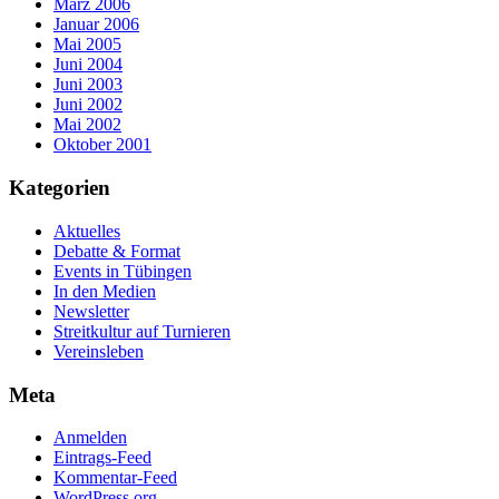
März 2006
Januar 2006
Mai 2005
Juni 2004
Juni 2003
Juni 2002
Mai 2002
Oktober 2001
Kategorien
Aktuelles
Debatte & Format
Events in Tübingen
In den Medien
Newsletter
Streitkultur auf Turnieren
Vereinsleben
Meta
Anmelden
Eintrags-Feed
Kommentar-Feed
WordPress.org