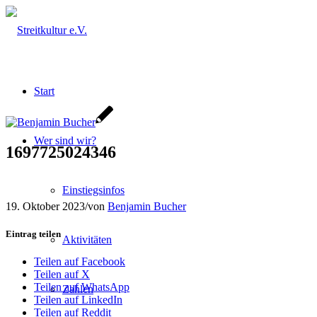
Start
Wer sind wir?
1697725024346
Einstiegsinfos
19. Oktober 2023
/
von
Benjamin Bucher
Eintrag teilen
Aktivitäten
Teilen auf Facebook
Teilen auf X
Teilen auf WhatsApp
Zahlen
Teilen auf LinkedIn
Teilen auf Reddit