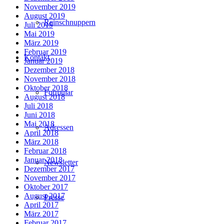
November 2019
August 2019
Reinschnuppern
Juli 2019
Mai 2019
März 2019
Februar 2019
Kontakt
Januar 2019
Dezember 2018
November 2018
Oktober 2018
Formular
August 2018
Juli 2018
Juni 2018
Mai 2018
Adressen
April 2018
März 2018
Februar 2018
Januar 2018
Newsletter
Dezember 2017
November 2017
Oktober 2017
August 2017
Presse
April 2017
März 2017
Februar 2017