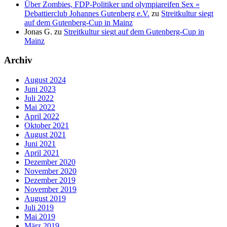
Über Zombies, FDP-Politiker und olympiareifen Sex »
Debattierclub Johannes Gutenberg e.V.
zu
Streitkultur siegt
auf dem Gutenberg-Cup in Mainz
Jonas G.
zu
Streitkultur siegt auf dem Gutenberg-Cup in
Mainz
Archiv
August 2024
Juni 2023
Juli 2022
Mai 2022
April 2022
Oktober 2021
August 2021
Juni 2021
April 2021
Dezember 2020
November 2020
Dezember 2019
November 2019
August 2019
Juli 2019
Mai 2019
März 2019