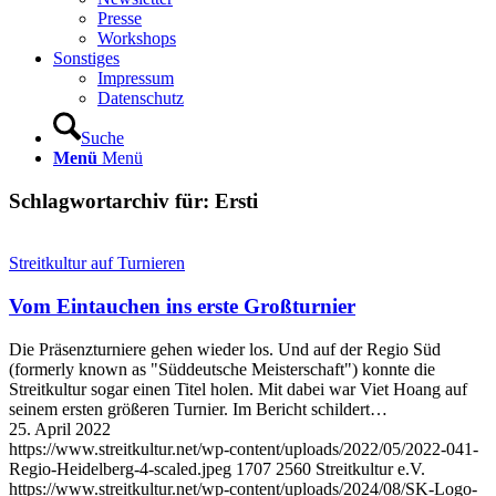
Presse
Workshops
Sonstiges
Impressum
Datenschutz
Suche
Menü
Menü
Schlagwortarchiv für:
Ersti
Streitkultur auf Turnieren
Vom Eintauchen ins erste Großturnier
Die Präsenzturniere gehen wieder los. Und auf der Regio Süd
(formerly known as "Süddeutsche Meisterschaft") konnte die
Streitkultur sogar einen Titel holen. Mit dabei war Viet Hoang auf
seinem ersten größeren Turnier. Im Bericht schildert…
25. April 2022
https://www.streitkultur.net/wp-content/uploads/2022/05/2022-041-
Regio-Heidelberg-4-scaled.jpeg
1707
2560
Streitkultur e.V.
https://www.streitkultur.net/wp-content/uploads/2024/08/SK-Logo-