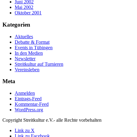
Juni 2002
Mai 2002
Oktober 2001
Kategorien
Aktuelles
Debatte & Format
Events in Tübingen
In den Medien
Newsletter
Streitkultur auf Turnieren
Vereinsleben
Meta
Anmelden
Eintrags-Feed
Kommentar-Feed
WordPress.org
Copyright Streitkultur e.V.- alle Rechte vorbehalten
Link zu X
Link zu Facebook