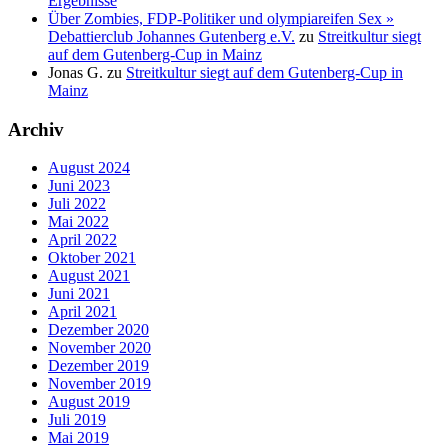
Ergebnisse
Über Zombies, FDP-Politiker und olympiareifen Sex »
Debattierclub Johannes Gutenberg e.V.
zu
Streitkultur siegt
auf dem Gutenberg-Cup in Mainz
Jonas G.
zu
Streitkultur siegt auf dem Gutenberg-Cup in
Mainz
Archiv
August 2024
Juni 2023
Juli 2022
Mai 2022
April 2022
Oktober 2021
August 2021
Juni 2021
April 2021
Dezember 2020
November 2020
Dezember 2019
November 2019
August 2019
Juli 2019
Mai 2019