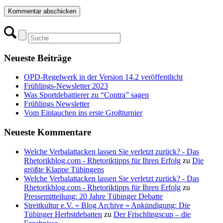
Neueste Beiträge
OPD-Regelwerk in der Version 14.2 veröffentlicht
Frühlings-Newsletter 2023
Was Sportdebattierer zu “Contra” sagen
Frühlings Newsletter
Vom Eintauchen ins erste Großturnier
Neueste Kommentare
Welche Verbalattacken lassen Sie verletzt zurück? - Das
Rhetorikblog.com - Rhetoriktipps für Ihren Erfolg
zu
Die
größte Klappe Tübingens
Welche Verbalattacken lassen Sie verletzt zurück? - Das
Rhetorikblog.com - Rhetoriktipps für Ihren Erfolg
zu
Pressemitteilung: 20 Jahre Tübinger Debatte
Streitkultur e.V. » Blog Archive » Ankündigung: Die
Tübinger Herbstdebatten
zu
Der Frischlingscup – die