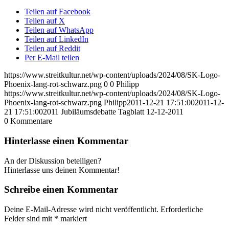
Teilen auf Facebook
Teilen auf X
Teilen auf WhatsApp
Teilen auf LinkedIn
Teilen auf Reddit
Per E-Mail teilen
https://www.streitkultur.net/wp-content/uploads/2024/08/SK-Logo-
Phoenix-lang-rot-schwarz.png
0
0
Philipp
https://www.streitkultur.net/wp-content/uploads/2024/08/SK-Logo-
Phoenix-lang-rot-schwarz.png
Philipp
2011-12-21 17:51:00
2011-12-
21 17:51:00
2011 Jubiläumsdebatte Tagblatt 12-12-2011
0
Kommentare
Hinterlasse einen Kommentar
An der Diskussion beteiligen?
Hinterlasse uns deinen Kommentar!
Schreibe einen Kommentar
Deine E-Mail-Adresse wird nicht veröffentlicht.
Erforderliche
Felder sind mit
*
markiert