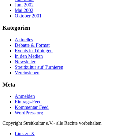
Juni 2002
Mai 2002
Oktober 2001
Kategorien
Aktuelles
Debatte & Format
Events in Tübingen
In den Medien
Newsletter
Streitkultur auf Turnieren
Vereinsleben
Meta
Anmelden
Eintrags-Feed
Kommentar-Feed
WordPress.org
Copyright Streitkultur e.V.- alle Rechte vorbehalten
Link zu X