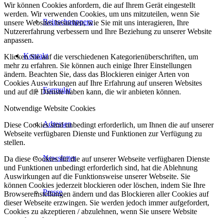
Wir können Cookies anfordern, die auf Ihrem Gerät eingestellt
werden. Wir verwenden Cookies, um uns mitzuteilen, wenn Sie
Reinschnuppern
unsere Websites besuchen, wie Sie mit uns interagieren, Ihre
Nutzererfahrung verbessern und Ihre Beziehung zu unserer Website
anpassen.
Kontakt
Klicken Sie auf die verschiedenen Kategorienüberschriften, um
mehr zu erfahren. Sie können auch einige Ihrer Einstellungen
ändern. Beachten Sie, dass das Blockieren einiger Arten von
Cookies Auswirkungen auf Ihre Erfahrung auf unseren Websites
Formular
und auf die Dienste haben kann, die wir anbieten können.
Notwendige Website Cookies
Adressen
Diese Cookies sind unbedingt erforderlich, um Ihnen die auf unserer
Webseite verfügbaren Dienste und Funktionen zur Verfügung zu
stellen.
Newsletter
Da diese Cookies für die auf unserer Webseite verfügbaren Dienste
und Funktionen unbedingt erforderlich sind, hat die Ablehnung
Auswirkungen auf die Funktionsweise unserer Webseite. Sie
können Cookies jederzeit blockieren oder löschen, indem Sie Ihre
Presse
Browsereinstellungen ändern und das Blockieren aller Cookies auf
dieser Webseite erzwingen. Sie werden jedoch immer aufgefordert,
Cookies zu akzeptieren / abzulehnen, wenn Sie unsere Website