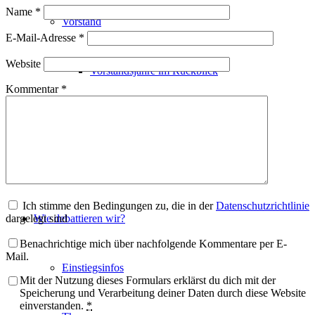
Name
*
Vorstand
E-Mail-Adresse
*
Website
Vorstandsjahre im Rückblick
Kommentar
*
Mitgliedschaft
Geschichte
Ich stimme den Bedingungen zu, die in der
Datenschutzrichtlinie
dargelegt sind
Wie debattieren wir?
Benachrichtige mich über nachfolgende Kommentare per E-
Mail.
Einstiegsinfos
Mit der Nutzung dieses Formulars erklärst du dich mit der
Speicherung und Verarbeitung deiner Daten durch diese Website
einverstanden.
*