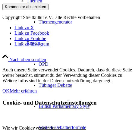
Themen
Copyright Streitkultur e.V.- alle Rechte vorbehalten
Themengenerator
Link zu X
Link zu Facebook
Link zu Youtube
Regeln
Link zu Instagram
Nach oben scrollen
OPD
Auch unsere Seite verwendet Cookies. Dadurch, dass du diese Seite
weiter besuchst, stimmst du der Verwendung dieser Cookies zu.
Weitere Infos sind in der Datenschutzerklärung dargelegt.
Tübinger Debatte
OK
Mehr erfahren
Cookie- und Datenschutzeinstellungen
British Parliamentary Style
Weitere Debattierformate
Wie wir Cookies verwenden