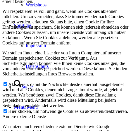
erneut besuchen.
Workshops
Wir respektieren es voll und ganz, wenn Sie Cookies ablehnen
möchten. Um zu vermeiden, dass Sie immer wieder nach Cookies
gefragt werden, erlauben Sie uns bitte, einen Cookie für Ihre
Sonstiges
Einstellungen zu speichern. Sie können sich jederzeit abmelden oder
andere Cookies zulassen, um unsere Dienste vollumfänglich nutzen
zu können. Wenn Sie Cookies ablehnen, werden alle gesetzten
Cookies auf unserer Domain entfernt.
Impressum
Wir stellen Ihnen eine Liste der von Ihrem Computer auf unserer
Domain gespeicherten Cookies zur Verfügung. Aus
Sicherheitsgründen können wie Ihnen keine Cookies anzeigen, die
Datenschutz
von anderen Domains gespeichert werden. Diese können Sie in den
Sicherheitseinstellungen Ihres Browsers einsehen.
Aktivieren, damit die Nachrichtenleiste dauerhaft ausgeblendet
Suche
wird und alle Cookies, denen nicht zugestimmt wurde, abgelehnt
werden. Wir benötigen zwei Cookies, damit diese Einstellung
gespeichert wird. Andernfalls wird diese Mitteilung bei jedem
Seitenladen eingeblendet werden.
Menü
Menü
Hier klicken, um notwendige Cookies zu aktivieren/deaktivieren.
Andere externe Dienste
Wir nutzen auch verschiedene externe Dienste wie Google