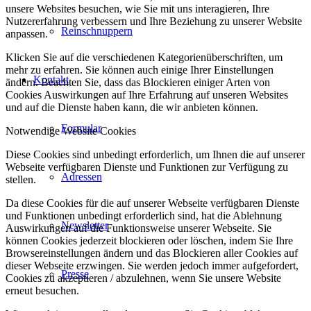
unsere Websites besuchen, wie Sie mit uns interagieren, Ihre
Nutzererfahrung verbessern und Ihre Beziehung zu unserer Website
Reinschnuppern
anpassen.
Klicken Sie auf die verschiedenen Kategorienüberschriften, um
mehr zu erfahren. Sie können auch einige Ihrer Einstellungen
Kontakt
ändern. Beachten Sie, dass das Blockieren einiger Arten von
Cookies Auswirkungen auf Ihre Erfahrung auf unseren Websites
und auf die Dienste haben kann, die wir anbieten können.
Formular
Notwendige Website Cookies
Diese Cookies sind unbedingt erforderlich, um Ihnen die auf unserer
Webseite verfügbaren Dienste und Funktionen zur Verfügung zu
Adressen
stellen.
Da diese Cookies für die auf unserer Webseite verfügbaren Dienste
und Funktionen unbedingt erforderlich sind, hat die Ablehnung
Newsletter
Auswirkungen auf die Funktionsweise unserer Webseite. Sie
können Cookies jederzeit blockieren oder löschen, indem Sie Ihre
Browsereinstellungen ändern und das Blockieren aller Cookies auf
dieser Webseite erzwingen. Sie werden jedoch immer aufgefordert,
Presse
Cookies zu akzeptieren / abzulehnen, wenn Sie unsere Website
erneut besuchen.