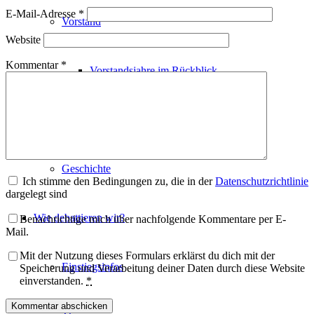
E-Mail-Adresse
*
Vorstand
Website
Kommentar
*
Vorstandsjahre im Rückblick
Mitgliedschaft
Geschichte
Ich stimme den Bedingungen zu, die in der
Datenschutzrichtlinie
dargelegt sind
Wie debattieren wir?
Benachrichtige mich über nachfolgende Kommentare per E-
Mail.
Mit der Nutzung dieses Formulars erklärst du dich mit der
Einstiegsinfos
Speicherung und Verarbeitung deiner Daten durch diese Website
einverstanden.
*