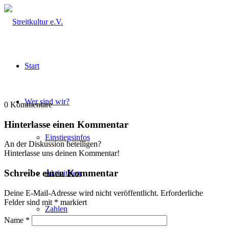
Start
Wer sind wir?
0
Kommentare
Hinterlasse einen Kommentar
Einstiegsinfos
An der Diskussion beteiligen?
Hinterlasse uns deinen Kommentar!
Schreibe einen Kommentar
Aktivitäten
Deine E-Mail-Adresse wird nicht veröffentlicht.
Erforderliche
Felder sind mit
*
markiert
Zahlen
Name
*