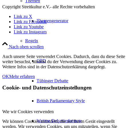
Themen
Copyright Streitkultur e.V.- alle Rechte vorbehalten
Link zu X
Themengenerator
Link zu Facebook
Link zu Youtube
Link zu Instagram
Regeln
Nach oben scrollen
Auch unsere Seite verwendet Cookies. Dadurch, dass du diese Seite
OPD
weiter besuchst, stimmst du der Verwendung dieser Cookies zu.
Weitere Infos sind in der Datenschutzerklärung dargelegt.
OK
Mehr erfahren
Tübinger Debatte
Cookie- und Datenschutzeinstellungen
British Parliamentary Style
Wie wir Cookies verwenden
Weitere Debattierformate
Wir können Cookies anfordern, die auf Ihrem Gerät eingestellt
werden. Wir verwenden Cookies, um uns mitzuteilen, wenn Sie