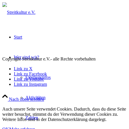
Start
Wer sind wir?
Copyright Streitkultur e.V.- alle Rechte vorbehalten
Link zu X
Link zu Facebook
Einstiegsinfos
Link zu Youtube
Link zu Instagram
Aktivitäten
Nach oben scrollen
Auch unsere Seite verwendet Cookies. Dadurch, dass du diese Seite
weiter besuchst, stimmst du der Verwendung dieser Cookies zu.
Zahlen
Weitere Infos sind in der Datenschutzerklärung dargelegt.