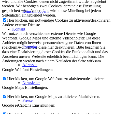
wird und alle Cookies, denen nicht zugestimmt wurde, abgelehnt
werden. Wir benötigen zwei Cookies, damit diese Einstellung
gespeichert wird. Andernfalls wird diese Mitteilung bei jedem
Reinschnuppern
Seitenladen eingeblendet werden.
Hier klicken, um notwendige Cookies zu aktivieren/deaktivieren.
Andere externe Dienste
Kontakt
Wir nutzen auch verschiedene externe Dienste wie Google
Webfonts, Google Maps und externe Videoanbieter. Da diese
Anbieter möglicherweise personenbezogene Daten von Ihnen
Formular
speichern, können Sie diese hier deaktivieren. Bitte beachten Sie,
dass eine Deaktivierung dieser Cookies die Funktionalität und das
Aussehen unserer Webseite erheblich beeinträchtigen kann. Die
Änderungen werden nach einem Neuladen der Seite wirksam.
Adressen
Google Webfont Einstellungen:
Hier klicken, um Google Webfonts zu aktivieren/deaktivieren.
Newsletter
Google Maps Einstellungen:
Hier klicken, um Google Maps zu aktivieren/deaktivieren.
Presse
Google reCaptcha Einstellungen: