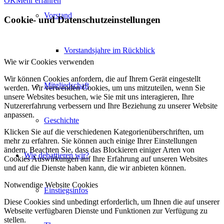
OK
Mehr erfahren
Vorstand
Cookie- und Datenschutzeinstellungen
Vorstandsjahre im Rückblick
Wie wir Cookies verwenden
Wir können Cookies anfordern, die auf Ihrem Gerät eingestellt
Mitgliedschaft
werden. Wir verwenden Cookies, um uns mitzuteilen, wenn Sie
unsere Websites besuchen, wie Sie mit uns interagieren, Ihre
Nutzererfahrung verbessern und Ihre Beziehung zu unserer Website
anpassen.
Geschichte
Klicken Sie auf die verschiedenen Kategorienüberschriften, um
mehr zu erfahren. Sie können auch einige Ihrer Einstellungen
ändern. Beachten Sie, dass das Blockieren einiger Arten von
Wie debattieren wir?
Cookies Auswirkungen auf Ihre Erfahrung auf unseren Websites
und auf die Dienste haben kann, die wir anbieten können.
Notwendige Website Cookies
Einstiegsinfos
Diese Cookies sind unbedingt erforderlich, um Ihnen die auf unserer
Webseite verfügbaren Dienste und Funktionen zur Verfügung zu
stellen.